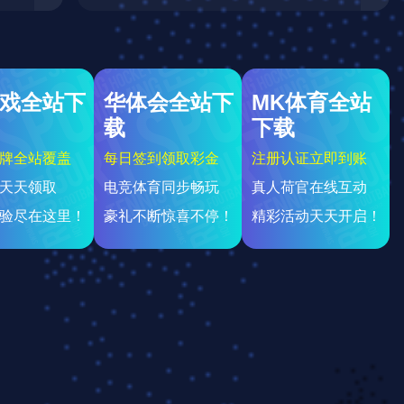
南亚、欧美等区域建立本地化团队，推动技术与服务全
的赛事平台品牌。
支持服务