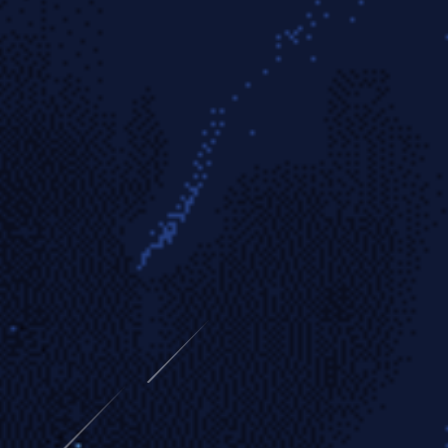
体育赛事
集成全球赛事如英超、NBA、网球大满贯等内
容，支持实时直播与赛前资讯推送，适配所有主
流设备。