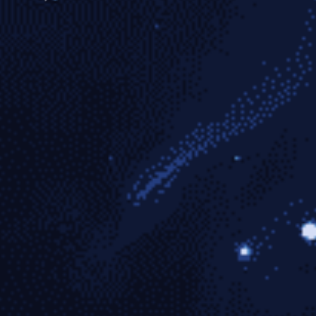
电竞直播
涵盖 LOL、CS:GO、DOTA2 等热门电竞赛事
页，满足不同电竞观众需求。
针对用户在使用 
平
01.
01. 平台是否合法？
02. 如何创建账户？
是的，