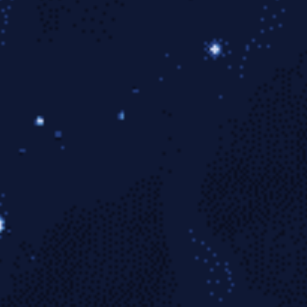
内容专区
，提供高帧率直播与赛事专题
除赛事直播外，还提供赛后
式体育服务平台。
常见问题解答
星空官方在线登录 平台过程中最关心的问题，我们整理了详细说
台功能、安全保障与使用体验等方面，帮助您全面了解服务内容
 平台是否合法？
星空官方在线登录 拥有合规的运营资质，严格遵守数据保护法规与