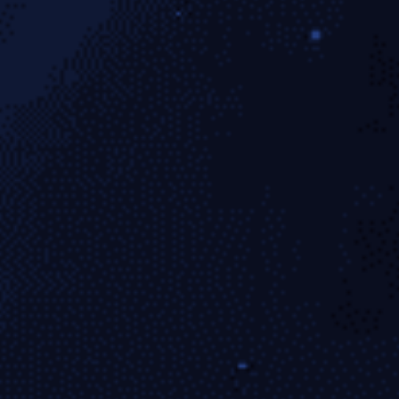
4.9 / 5.0
已突破
2,000,000+
下载量
方端网站在线登入-星空(中
流畅，体验全面。
夜模式、语言自定义、赛事收
可读性与观赛效率。