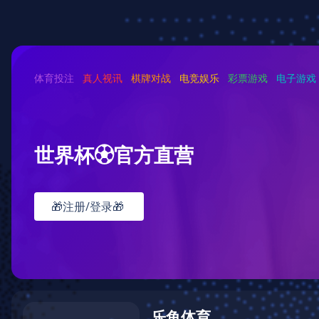
星空官方在线登
欢迎访问
星空官方在线登录
，提供全
同步更新千场比