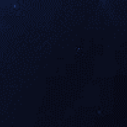
您遇到技术问题、账户疑问，或希望了解功能详情，我
星空官方在线登录 致力于为广大体育爱好者打造一个