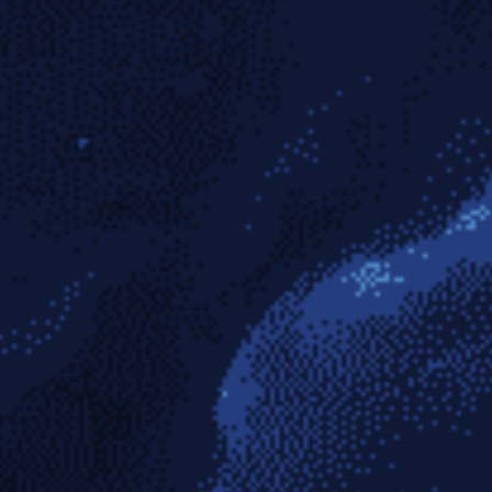
户权益。
 如何创建账户？
面右上角“注册”按钮，填写基础信息（用户名、密码、手机号或邮箱
全性。
 支持哪些终端设备？
设备访问，包括 PC 网页端、手机浏览器、iOS 与 Android 
。
 我的资料安全吗？
 256 位 SSL 加密、分布式服务器与多层防护策略，保障用户
(中国) 始终将隐私保护作为平台核心。