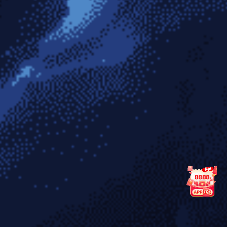
）即可完成注册。建议您开启双重验证功能，以提升
App。无论使用何种设备，均可享受高清赛事直播与实时数
信息在传输与存储过程中的安全。星空官方端网站在线登